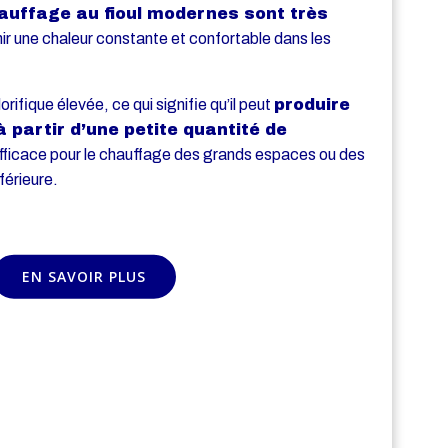
ffage au fioul modernes sont très
ir une chaleur constante et confortable dans les
rifique élevée, ce qui signifie qu’il peut
produire
 partir d’une petite quantité de
 efficace pour le chauffage des grands espaces ou des
férieure.
EN SAVOIR PLUS