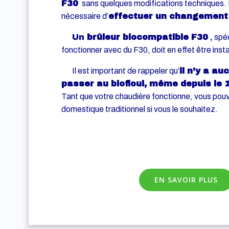
F30
sans quelques modifications techniques. I
nécessaire d’
effectuer un changement 
Un
brûleur biocompatible F30
,
spé
fonctionner avec du F30, doit en effet être insta
Il est important de rappeler qu’
il n’y a au
passer au biofioul, même depuis le 1
Tant que votre chaudière fonctionne, vous pouve
domestique traditionnel si vous le souhaitez.
EN SAVOIR PLUS