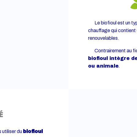
Le biofioul est un type
chauffage qui contient
renouvelables.
Contrairement au fioul 
biofioul intègre 
.
ou animale
TÉ
utiliser du
biofioul