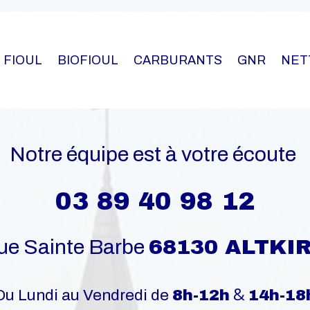
FIOUL
BIOFIOUL
CARBURANTS
GNR
NET
Notre équipe est à votre écoute
03 89 40 98 12
ue Sainte Barbe
68130 ALTKI
&
Du Lundi au Vendredi de
8h-12h
14h-18