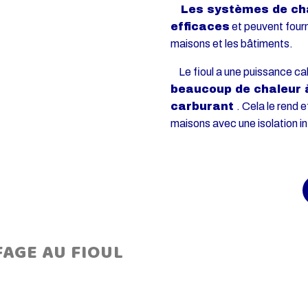
Les systèmes de chau
efficaces
et peuvent fourn
maisons et les bâtiments.
Le fioul a une puissance calo
beaucoup de chaleur à
carburant
. Cela le rend
maisons avec une isolation in
AGE AU FIOUL